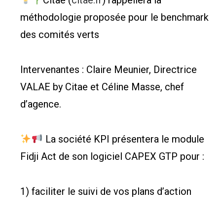
Citae (
citae.fr
) rappellera la
méthodologie proposée pour le benchmark
des comités verts
Intervenantes : Claire Meunier, Directrice
VALAE by Citae et Céline Masse, chef
d’agence.
La société KPI présentera le module
Fidji Act de son logiciel CAPEX GTP pour :
1) faciliter le suivi de vos plans d’action