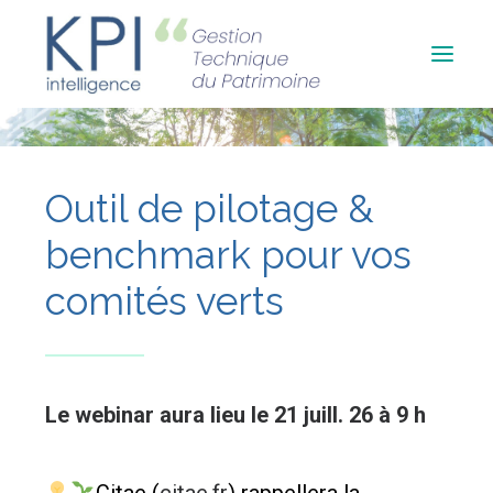
Accueil
Outil de pilotage &
Qui sommes-nous ?
benchmark pour vos
Contact
comités verts
Le webinar aura lieu le 21 juill. 26 à 9 h