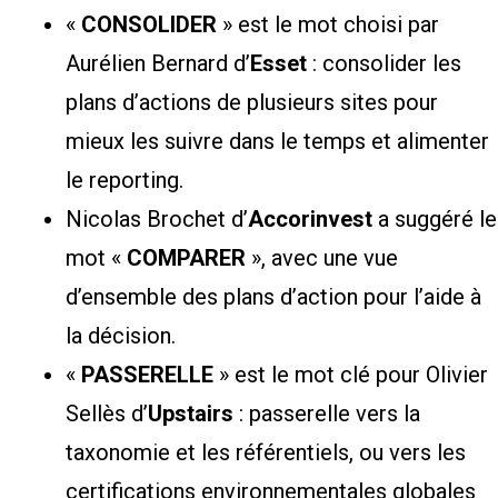
«
CONSOLIDER
» est le mot choisi par
Aurélien Bernard d’
Esset
: consolider les
plans d’actions de plusieurs sites pour
mieux les suivre dans le temps et alimenter
le reporting.
Nicolas Brochet d’
Accorinvest
a suggéré le
mot «
COMPARER
», avec une vue
d’ensemble des plans d’action pour l’aide à
la décision.
«
PASSERELLE
» est le mot clé pour Olivier
Sellès d’
Upstairs
: passerelle vers la
taxonomie et les référentiels, ou vers les
certifications environnementales globales