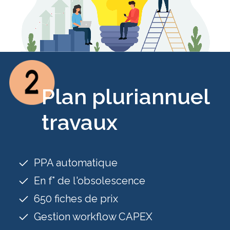
Plan pluriannuel
travaux
PPA automatique
En f° de l'obsolescence
650 fiches de prix
Gestion workflow CAPEX