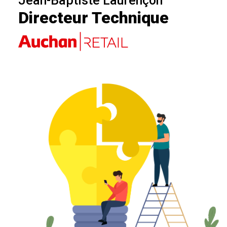
Jean-Baptiste Laurençon
Directeur Technique