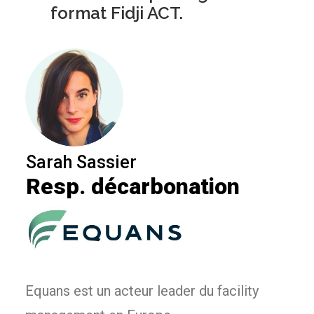
suivi et le reporting au
format Fidji ACT.
Sarah Sassier
Resp. décarbonation
Equans est un acteur leader du facility