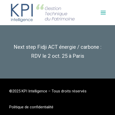
Accueil
Next step Fidji ACT énergie / carbone :
Qui sommes-nous ?
RDV le 2 oct. 25 à Paris
Contact
©2025 KPI Intelligence – Tous droits réservés
Politique de confidentialité
Voir