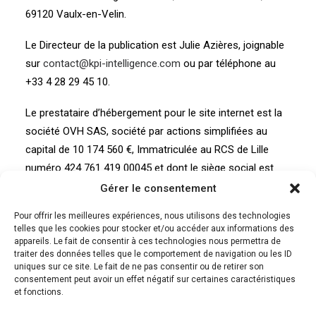
69120 Vaulx-en-Velin.
Le Directeur de la publication est Julie Azières, joignable
sur
contact@kpi-intelligence.com
ou par téléphone au
+33 4 28 29 45 10.
Le prestataire d’hébergement pour le site internet est la
société OVH SAS, société par actions simplifiées au
capital de 10 174 560 €, Immatriculée au RCS de Lille
numéro 424 761 419 00045 et dont le siège social est
situé au 2 rue Kellermann 59100 Roubaix, France.
Gérer le consentement
Pour offrir les meilleures expériences, nous utilisons des technologies
telles que les cookies pour stocker et/ou accéder aux informations des
appareils. Le fait de consentir à ces technologies nous permettra de
traiter des données telles que le comportement de navigation ou les ID
©2025 KPI Intelligence – Tous droits réservés
uniques sur ce site. Le fait de ne pas consentir ou de retirer son
consentement peut avoir un effet négatif sur certaines caractéristiques
et fonctions.
Politique de confidentialité