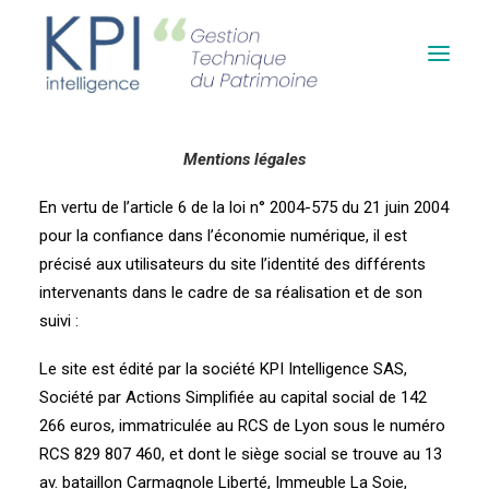
Mentions légales
Accueil
En vertu de l’article 6 de la loi n° 2004-575 du 21 juin 2004
Qui sommes-nous ?
pour la confiance dans l’économie numérique, il est
Contact
précisé aux utilisateurs du site l’identité des différents
intervenants dans le cadre de sa réalisation et de son
suivi :
Le site est édité par la société KPI Intelligence SAS,
Société par Actions Simplifiée au capital social de 142
266 euros, immatriculée au RCS de Lyon sous le numéro
RCS 829 807 460, et dont le siège social se trouve au 13
av. bataillon Carmagnole Liberté, Immeuble La Soie,