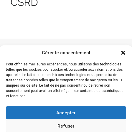
CSRD
Gérer le consentement
Pour offrir les meilleures expériences, nous utilisons des technologies
telles que les cookies pour stocker et/ou accéder aux informations des
appareils. Le fait de consentir à ces technologies nous permettra de
traiter des données telles que le comportement de navigation ou les ID
©2025 KPI Intelligence – Tous droits réservés
uniques sur ce site. Le fait de ne pas consentir ou de retirer son
consentement peut avoir un effet négatif sur certaines caractéristiques
et fonctions.
Politique de confidentialité
Accepter
Mentions légales
Refuser